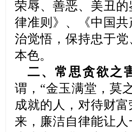
荣辱、善恶、美丑的
律准则》、《中国共
治觉悟，保持忠于党
本色。
二、
常思贪欲之
谓，“金玉满堂，莫
成就的人，对待财富
来，廉洁自律能让人