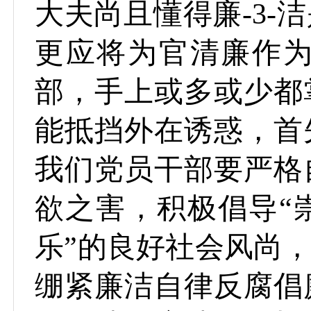
大夫尚且懂得廉-3
更应将为官清廉作
部，手上或多或少都
能抵挡外在诱惑，首
我们党员干部要严格
欲之害，积极倡导“
乐”的良好社会风尚
绷紧廉洁自律反腐倡